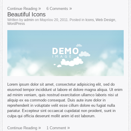
Continue Reading
6 Comments
Beautiful Icons
Written by
admin
on
Μαρτίου 20, 2011
. Posted in
Icons
,
Web Design
,
WordPress
Lorem ipsum dolor sit amet, consectetur adipisicing elit, sed do
eiusmod tempor incididunt ut labore et dolore magna aliqua. Ut enim
ad minim veniam, quis nostrud exercitation ullamco laboris nisi ut
aliquip ex ea commodo consequat. Duis aute irure dolor in
reprehenderit in voluptate velit esse cillum dolore eu fugiat nulla
pariatur. Excepteur sint occaecat cupidatat non proident, sunt in
culpa qui officia deserunt mollit anim id est laborum.
Continue Reading
1 Comment