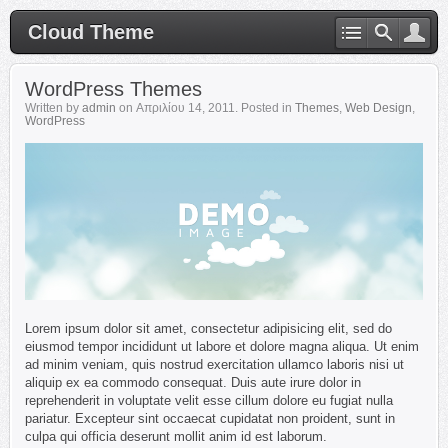
Cloud Theme
WordPress Themes
Written by
admin
on
Απριλίου 14, 2011
. Posted in
Themes
,
Web Design
,
WordPress
Lorem ipsum dolor sit amet, consectetur adipisicing elit, sed do
eiusmod tempor incididunt ut labore et dolore magna aliqua. Ut enim
ad minim veniam, quis nostrud exercitation ullamco laboris nisi ut
aliquip ex ea commodo consequat. Duis aute irure dolor in
reprehenderit in voluptate velit esse cillum dolore eu fugiat nulla
pariatur. Excepteur sint occaecat cupidatat non proident, sunt in
culpa qui officia deserunt mollit anim id est laborum.