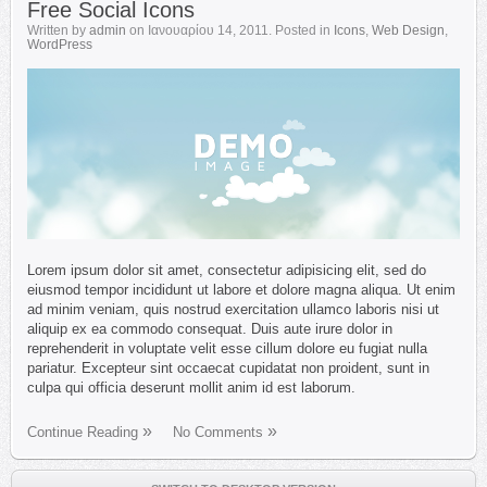
Free Social Icons
Written by
admin
on
Ιανουαρίου 14, 2011
. Posted in
Icons
,
Web Design
,
WordPress
Lorem ipsum dolor sit amet, consectetur adipisicing elit, sed do
eiusmod tempor incididunt ut labore et dolore magna aliqua. Ut enim
ad minim veniam, quis nostrud exercitation ullamco laboris nisi ut
aliquip ex ea commodo consequat. Duis aute irure dolor in
reprehenderit in voluptate velit esse cillum dolore eu fugiat nulla
pariatur. Excepteur sint occaecat cupidatat non proident, sunt in
culpa qui officia deserunt mollit anim id est laborum.
Continue Reading
No Comments